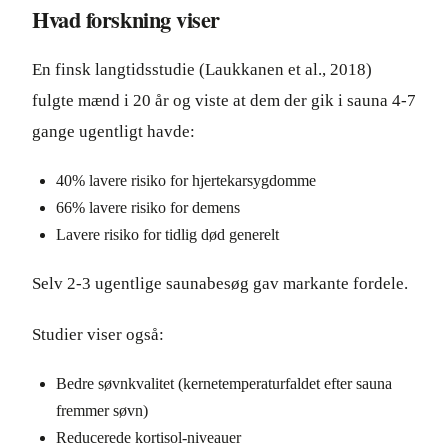
Hvad forskning viser
En finsk langtidsstudie (Laukkanen et al., 2018)
fulgte mænd i 20 år og viste at dem der gik i sauna 4-7
gange ugentligt havde:
40% lavere risiko for hjertekarsygdomme
66% lavere risiko for demens
Lavere risiko for tidlig død generelt
Selv 2-3 ugentlige saunabesøg gav markante fordele.
Studier viser også:
Bedre søvnkvalitet (kernetemperaturfaldet efter sauna
fremmer søvn)
Reducerede kortisol-niveauer