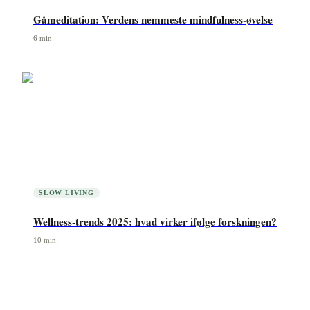
Gåmeditation: Verdens nemmeste mindfulness-øvelse
6
min
SLOW LIVING
Wellness-trends 2025: hvad virker ifølge forskningen?
10
min