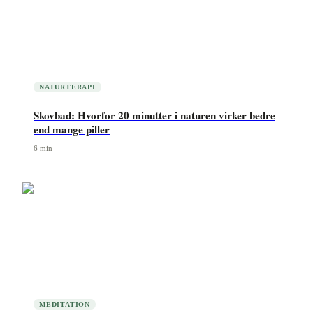
NATURTERAPI
Skovbad: Hvorfor 20 minutter i naturen virker bedre
end mange piller
6
min
MEDITATION