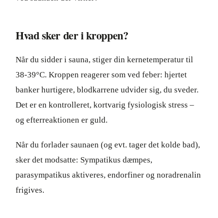
Hvad sker der i kroppen?
Når du sidder i sauna, stiger din kernetemperatur til
38-39°C. Kroppen reagerer som ved feber: hjertet
banker hurtigere, blodkarrene udvider sig, du sveder.
Det er en kontrolleret, kortvarig fysiologisk stress –
og efterreaktionen er guld.
Når du forlader saunaen (og evt. tager det kolde bad),
sker det modsatte: Sympatikus dæmpes,
parasympatikus aktiveres, endorfiner og noradrenalin
frigives.