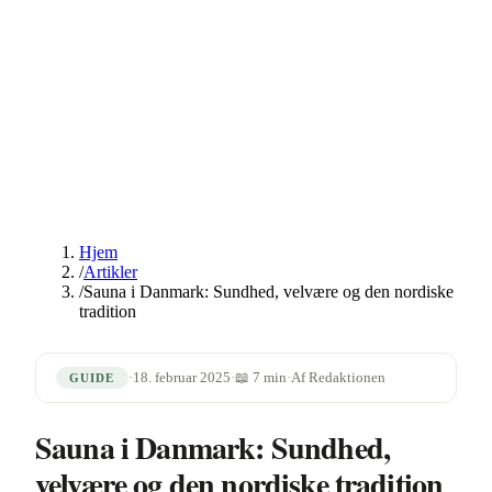
Hjem
/
Artikler
/
Sauna i Danmark: Sundhed, velvære og den nordiske
tradition
·
18. februar 2025
·
📖
7
min
·
Af
Redaktionen
GUIDE
Sauna i Danmark: Sundhed,
velvære og den nordiske tradition