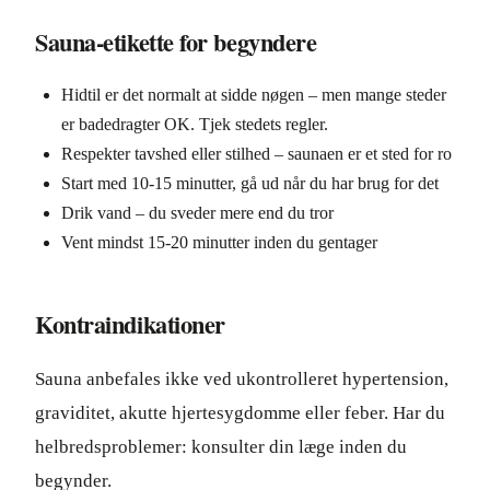
Sauna-etikette for begyndere
Hidtil er det normalt at sidde nøgen – men mange steder
er badedragter OK. Tjek stedets regler.
Respekter tavshed eller stilhed – saunaen er et sted for ro
Start med 10-15 minutter, gå ud når du har brug for det
Drik vand – du sveder mere end du tror
Vent mindst 15-20 minutter inden du gentager
Kontraindikationer
Sauna anbefales ikke ved ukontrolleret hypertension,
graviditet, akutte hjertesygdomme eller feber. Har du
helbredsproblemer: konsulter din læge inden du
begynder.