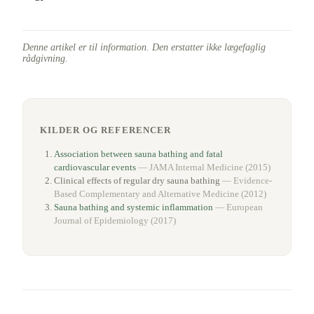
Denne artikel er til information. Den erstatter ikke lægefaglig
rådgivning.
KILDER OG REFERENCER
Association between sauna bathing and fatal
cardiovascular events
—
JAMA Internal Medicine
(
2015
)
Clinical effects of regular dry sauna bathing
—
Evidence-
Based Complementary and Alternative Medicine
(
2012
)
Sauna bathing and systemic inflammation
—
European
Journal of Epidemiology
(
2017
)