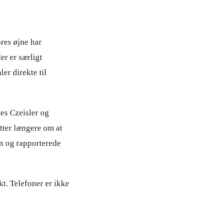
res øjne har
er er særligt
er direkte til
es Czeisler og
tter længere om at
n og rapporterede
t. Telefoner er ikke