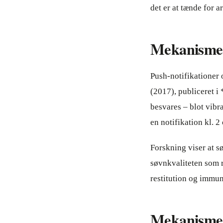
det er at tænde for 
Mekanisme 3
Push-notifikationer 
(2017), publiceret i
besvares – blot vibra
en notifikation kl. 2
Forskning viser at s
søvnkvaliteten som r
restitution og immun
Mekanisme 