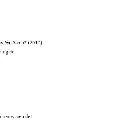
Why We Sleep* (2017)
ning de
r vane, men det