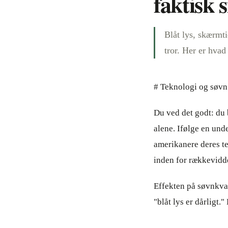
faktisk 
Blåt lys, skærmti
tror. Her er hva
# Teknologi og søvn:
Du ved det godt: du 
alene. Ifølge en und
amerikanere deres te
inden for rækkevidd
Effekten på søvnkva
"blåt lys er dårligt.