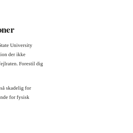
oner
State University
tion der ikke
ejlraten. Forestil dig
så skadelig for
nde for fysisk