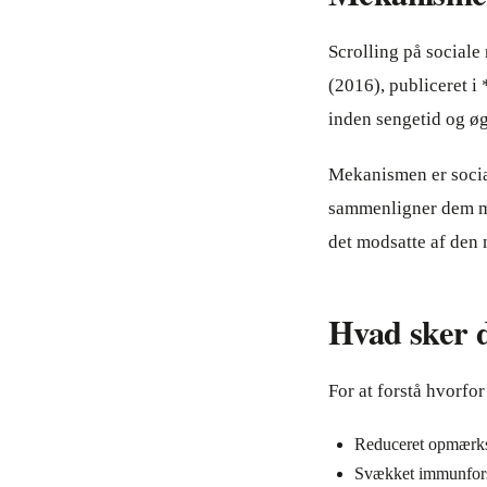
Scrolling på sociale
(2016), publiceret i
inden sengetid og øg
Mekanismen er social
sammenligner dem me
det modsatte af den 
Hvad sker 
For at forstå hvorfor
Reduceret opmærks
Svækket immunfor