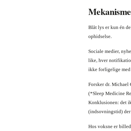
Mekanisme 
Blåt lys er kun én d
ophidselse.
Sociale medier, nyhe
like, hver notifikati
ikke forligelige med
Forsker dr. Michael 
(*Sleep Medicine Re
Konklusionen: det i
(indsovningstid) de
Hos voksne er billed